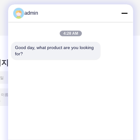
admin
4:28 AM
Good day, what product are you looking 
for?
시지를 남겨주세요