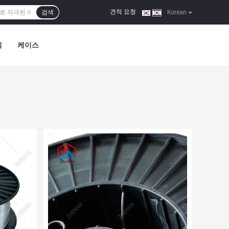
견적 요청
검색
|
Korean
식
케이스