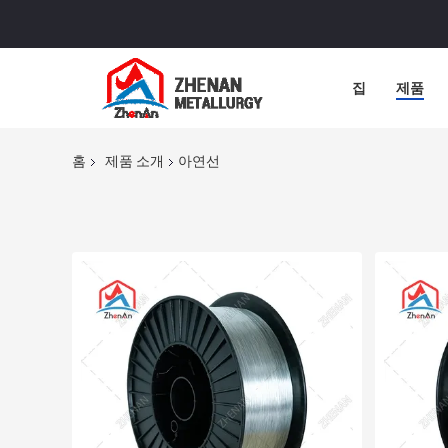
집
제품
홈
제품 소개
아연선