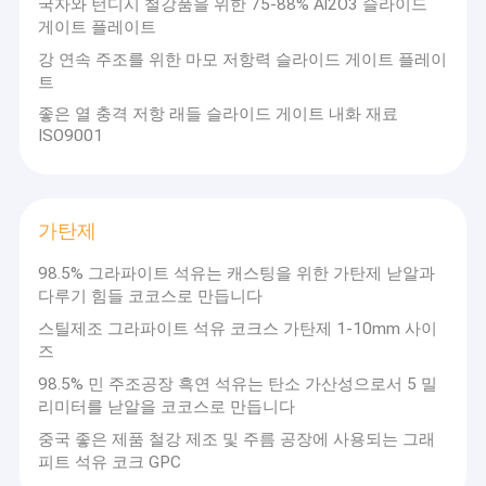
국자와 턴디시 철강품을 위한 75-88% Al2O3 슬라이드
게이트 플레이트
강 연속 주조를 위한 마모 저항력 슬라이드 게이트 플레이
트
좋은 열 충격 저항 래들 슬라이드 게이트 내화 재료
ISO9001
가탄제
98.5% 그라파이트 석유는 캐스팅을 위한 가탄제 낟알과
다루기 힘들 코코스로 만듭니다
스틸제조 그라파이트 석유 코크스 가탄제 1-10mm 사이
즈
98.5% 민 주조공장 흑연 석유는 탄소 가산성으로서 5 밀
리미터를 낟알을 코코스로 만듭니다
중국 좋은 제품 철강 제조 및 주름 공장에 사용되는 그래
피트 석유 코크 GPC