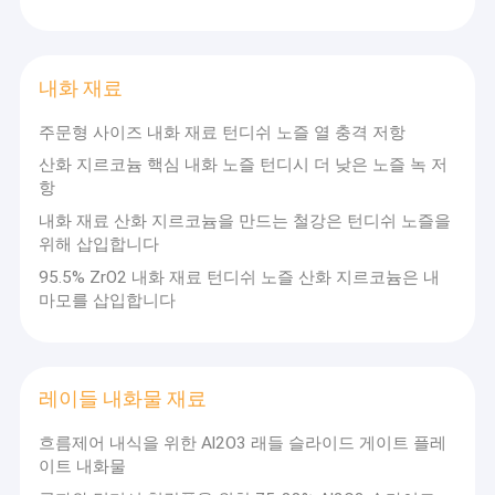
내화 재료
주문형 사이즈 내화 재료 턴디쉬 노즐 열 충격 저항
산화 지르코늄 핵심 내화 노즐 턴디시 더 낮은 노즐 녹 저
항
내화 재료 산화 지르코늄을 만드는 철강은 턴디쉬 노즐을
위해 삽입합니다
95.5% ZrO2 내화 재료 턴디쉬 노즐 산화 지르코늄은 내
마모를 삽입합니다
레이들 내화물 재료
흐름제어 내식을 위한 Al2O3 래들 슬라이드 게이트 플레
이트 내화물