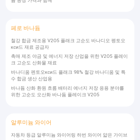
늄 공장 가격과 함께
페로 바나듐
철강 합금 제조용 V2O5 플래크 고순도 바나디오 펭토오
кси드 재료 공급자
촉매 제조 야금 및 에너지 저장 산업을 위한 V2O5 플레이
크 고순도 산화물 재료
바나디움 펜토오кси드 플래크 98% 철강 바나디움 및 특
수 합금 생산 산업용
바나듐 산화 환원 흐름 배터리 에너지 저장 응용 분야를
위한 고순도 오산화 바나듐 플레이크 V2O5
알루미늄 와이어
자동차 등급 알루미늄 와이어링 하번 와이어 얇은 가이브