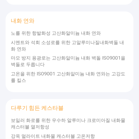
내화 연와
노를 위한 항발화성 고산화알미늄 내화 연와
시멘트와 석회 소성로를 위한 고알루미나질내화벽돌 내
화 연와
마모 방지 용광로는 고산화알미늄 내화 벽돌 ISO9001을
벽돌로 두릅니다
고온을 위한 ISO9001 고산화알미늄 내화 연와는 고강도
를 킬스
다루기 힘든 케스타블
보일러 화로를 위한 우수하 알루미나 크로미아질 내화물
캐스터블 열저항성
강옥 멀라이트 내화물 캐스터블 고온저항