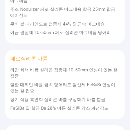
마그네슘
주조 Nodulizer 페로 실리콘 마그네슘 합금 25mm 합금
에이전트
무쇠 볼 대리인으로 접종제 44% Si 금속 마그네슘
야금 결절제 10-50mm 페로 실리콘 마그네슘 덩어리
페로실리콘 바륨
까만 회색 바륨 실리콘 접종제 10-50mm 연성이 있는 철
접종
탈황 대리인 바륨 금속 덩어리로 탈산제 FeBaSi 연성이
있는 철 접종
장기 작용 흑연화 실리콘 바륨 구상화기 바륨 합금
FeSiBa 철 합금 Ba 28% 바륨 실리콘 감소 과냉각도