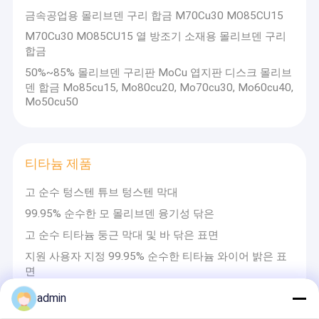
금속공업용 몰리브덴 구리 합금 M70Cu30 MO85CU15
M70Cu30 MO85CU15 열 방조기 소재용 몰리브덴 구리
합금
50%~85% 몰리브덴 구리판 MoCu 엽지판 디스크 몰리브
덴 합금 Mo85cu15, Mo80cu20, Mo70cu30, Mo60cu40,
Mo50cu50
티타늄 제품
고 순수 텅스텐 튜브 텅스텐 막대
99.95% 순수한 모 몰리브덴 융기성 닦은
고 순수 티타늄 둥근 막대 및 바 닦은 표면
지원 사용자 지정 99.95% 순수한 티타늄 와이어 밝은 표
면
admin