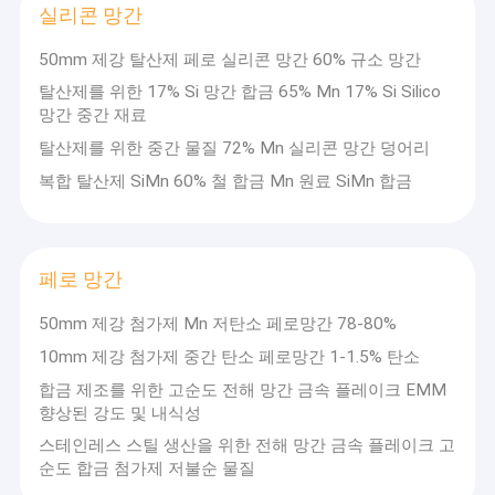
실리콘 망간
50mm 제강 탈산제 페로 실리콘 망간 60% 규소 망간
탈산제를 위한 17% Si 망간 합금 65% Mn 17% Si Silico
망간 중간 재료
탈산제를 위한 중간 물질 72% Mn 실리콘 망간 덩어리
복합 탈산제 SiMn 60% 철 합금 Mn 원료 SiMn 합금
페로 망간
50mm 제강 첨가제 Mn 저탄소 페로망간 78-80%
10mm 제강 첨가제 중간 탄소 페로망간 1-1.5% 탄소
집
합금 제조를 위한 고순도 전해 망간 금속 플레이크 EMM
ZhenAn은 생산, 가공, 판매 및 수출입 사업을 통합하는 야금 및 내화
향상된 강도 및 내식성
제품
제품 전문 기업입니다.
우리는 전 세계적으로 전문가로 구성된 전담 팀을 구성하는 데 중점
스테인레스 스틸 생산을 위한 전해 망간 금속 플레이크 고
을 두고 있습니다. ZhenAn에서는 고객의 프로세스에 맞는 "올바른
VR 쇼
순도 합금 첨가제 저불순 물질
품질과 수량"을 제공하여 완벽한 솔루션을 제공하기 위해 최선을 다