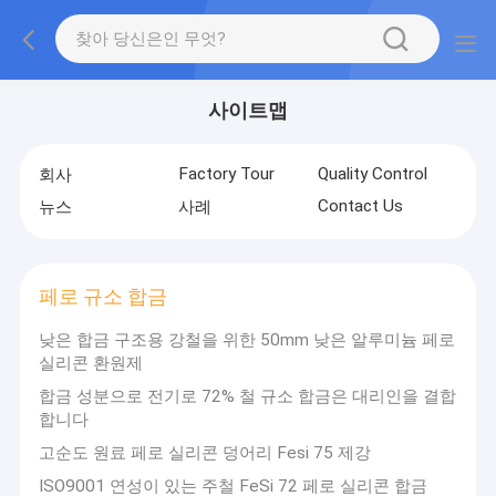
사이트맵
Factory Tour
Quality Control
회사
Contact Us
뉴스
사례
페로 규소 합금
낮은 합금 구조용 강철을 위한 50mm 낮은 알루미늄 페로
실리콘 환원제
합금 성분으로 전기로 72% 철 규소 합금은 대리인을 결합
합니다
고순도 원료 페로 실리콘 덩어리 Fesi 75 제강
ISO9001 연성이 있는 주철 FeSi 72 페로 실리콘 합금