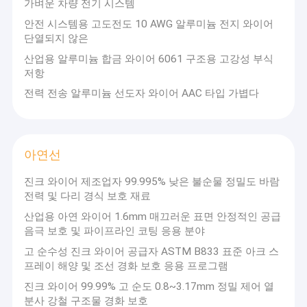
가벼운 차량 전기 시스템
안전 시스템용 고도전도 10 AWG 알루미늄 전지 와이어
단열되지 않은
산업용 알루미늄 합금 와이어 6061 구조용 고강성 부식
저항
전력 전송 알루미늄 선도자 와이어 AAC 타입 가볍다
아연선
진크 와이어 제조업자 99.995% 낮은 불순물 정밀도 바람
전력 및 다리 경식 보호 재료
산업용 아연 와이어 1.6mm 매끄러운 표면 안정적인 공급
음극 보호 및 파이프라인 코팅 응용 분야
고 순수성 진크 와이어 공급자 ASTM B833 표준 아크 스
프레이 해양 및 조선 경화 보호 응용 프로그램
진크 와이어 99.99% 고 순도 0.8~3.17mm 정밀 제어 열
분사 강철 구조물 경화 보호