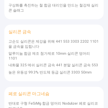
구상화를 촉진하는 철 합금 대리인을 만드는 철강재 실리
콘 슬래그
실리콘 금속
고순도 실리콘은 제강을 위해 441 553 3303 2202 1101
을 금속을 입힙니다
알루미늄 합금 제조 첨가제로 10mm 실리콘 덩어리
1101
내화물 325 메쉬 실리콘 금속 441 분말 실리콘 금속 553
높은 유동성 99.3% 반도체 등급 실리콘 3303 50mm
페로 실리콘 마그네슘
반대로 구형 FeSiMg 합금 덩어리 Nodulizer 페로 실리코