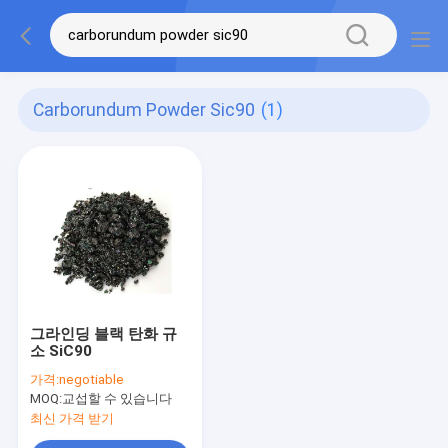
Carborundum Powder Sic90
(1)
그라인딩 블랙 탄화 규
소 SiC90
가격:
negotiable
MOQ:
교섭할 수 있습니다
최신 가격 받기