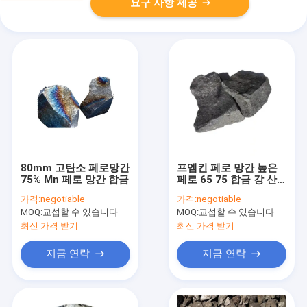
요구 사항 제공
80mm 고탄소 페로망간
프엠킨 페로 망간 높은
75% Mn 페로 망간 합금
페로 65 75 합금 강 산
업
가격:
negotiable
가격:
negotiable
MOQ:
교섭할 수 있습니다
MOQ:
교섭할 수 있습니다
최신 가격 받기
최신 가격 받기
지금 연락
지금 연락