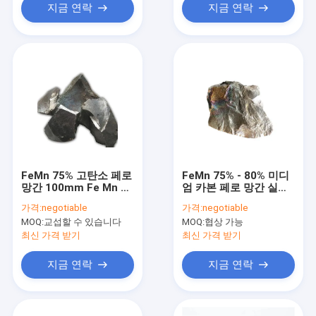
지금 연락
지금 연락
FeMn 75% 고탄소 페로
FeMn 75% - 80% 미디
망간 100mm Fe Mn 합
엄 카본 페로 망간 실버
금
그레이
가격:
negotiable
가격:
negotiable
MOQ:
교섭할 수 있습니다
MOQ:
협상 가능
최신 가격 받기
최신 가격 받기
지금 연락
지금 연락