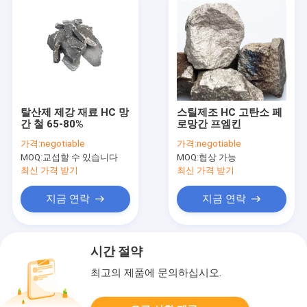
탈산제 제강 재료 HC 망
스틸제조 HC 고탄소 페
간 철 65-80%
로망간 프엠킨
가격:
negotiable
가격:
negotiable
MOQ:
교섭할 수 있습니다
MOQ:
협상 가능
최신 가격 받기
최신 가격 받기
지금 연락
지금 연락
시간 절약
최고의 제품에 문의하십시오.