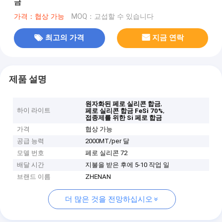
금
가격：협상 가능
MOQ：교섭할 수 있습니다
최고의 가격
지금 연락
제품 설명
,
원자화된 페로 실리콘 합금
하이 라이트
,
페로 실리콘 합금 FeSi 70%
접종제를 위한 Si 페로 합금
가격
협상 가능
공급 능력
2000MT/per 달
모델 번호
페로 실리콘 72
배달 시간
지불을 받은 후에 5-10 작업 일
브랜드 이름
ZHENAN
더 많은 것을 전망하십시오