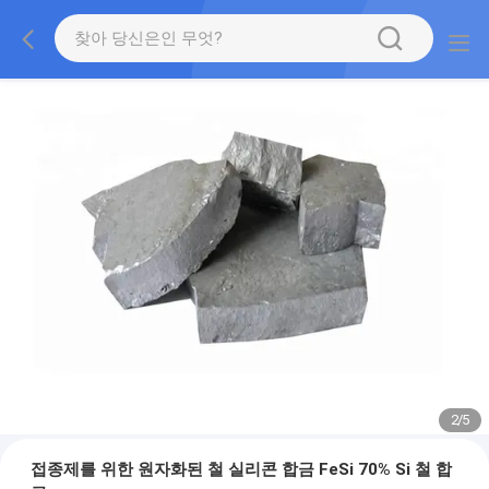
2
/
5
접종제를 위한 원자화된 철 실리콘 합금 FeSi 70% Si 철 합