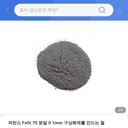
2
/
5
저탄소 FeSi 75 분말 0.1mm 구상화제를 만드는 철