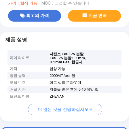
가격：협상 가능
MOQ：교섭할 수 있습니다
최고의 가격
지금 연락
제품 설명
,
저탄소 FeSi 75 분말
하이 라이트
,
FeSi 75 분말 0.1mm
0.1mm Fesi 합금제
가격
협상 가능
공급 능력
2000MT/per 달
모델 번호
페로 실리콘 파우더
배달 시간
지불을 받은 후에 5-10 작업 일
브랜드 이름
ZHENAN
더 많은 것을 전망하십시오