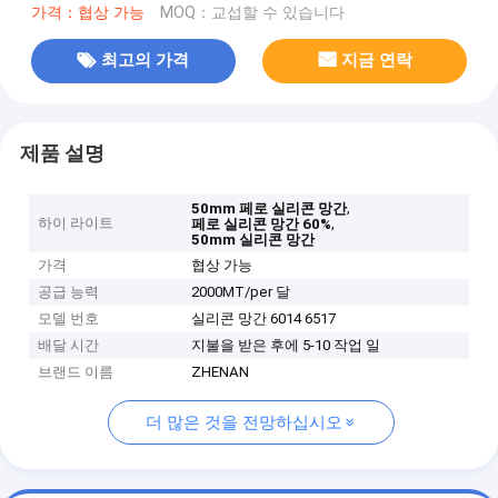
가격：협상 가능
MOQ：교섭할 수 있습니다
최고의 가격
지금 연락
제품 설명
,
50mm 페로 실리콘 망간
하이 라이트
,
페로 실리콘 망간 60%
50mm 실리콘 망간
가격
협상 가능
공급 능력
2000MT/per 달
모델 번호
실리콘 망간 6014 6517
배달 시간
지불을 받은 후에 5-10 작업 일
브랜드 이름
ZHENAN
더 많은 것을 전망하십시오