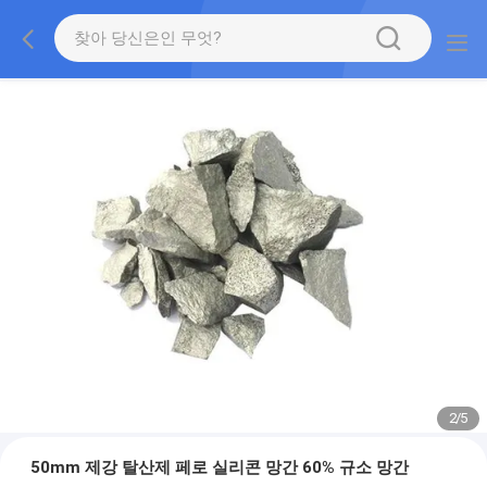
2
/
5
50mm 제강 탈산제 페로 실리콘 망간 60% 규소 망간