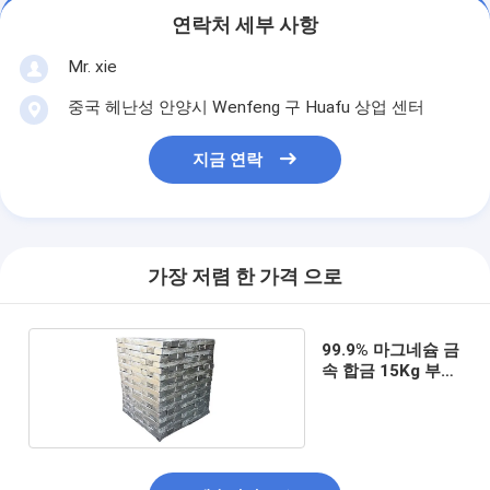
연락처 세부 사항
Mr. xie
중국 헤난성 안양시 Wenfeng 구 Huafu 상업 센터
지금 연락
가장 저렴 한 가격 으로
99.9% 마그네슘 금
속 합금 15Kg 부식
방지