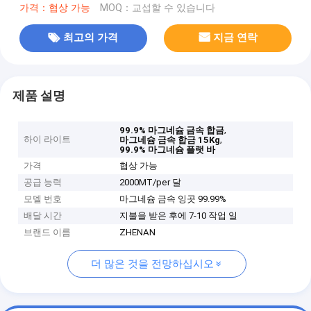
가격：협상 가능
MOQ：교섭할 수 있습니다
최고의 가격
지금 연락
제품 설명
,
99.9% 마그네슘 금속 합금
하이 라이트
,
마그네슘 금속 합금 15Kg
99.9% 마그네슘 플랫 바
가격
협상 가능
공급 능력
2000MT/per 달
모델 번호
마그네슘 금속 잉곳 99.99%
배달 시간
지불을 받은 후에 7-10 작업 일
브랜드 이름
ZHENAN
더 많은 것을 전망하십시오