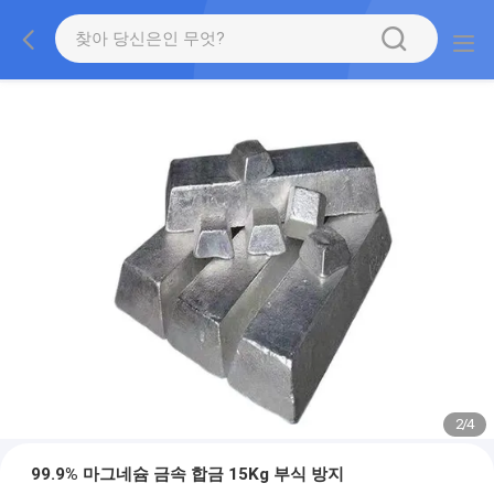
2
/
4
99.9% 마그네슘 금속 합금 15Kg 부식 방지