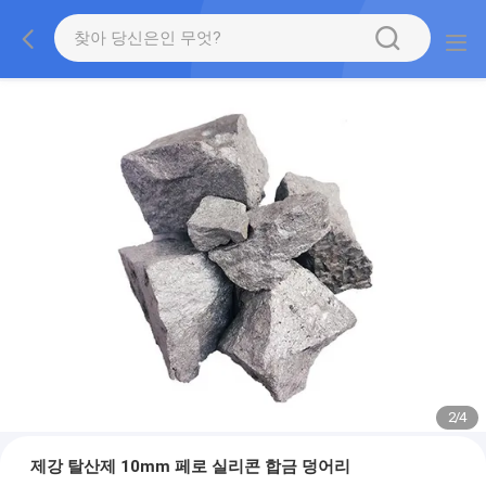
2
/
4
제강 탈산제 10mm 페로 실리콘 합금 덩어리