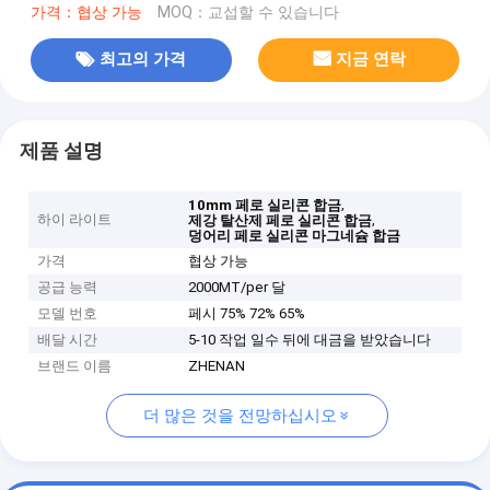
가격：협상 가능
MOQ：교섭할 수 있습니다
최고의 가격
지금 연락
제품 설명
,
10mm 페로 실리콘 합금
하이 라이트
,
제강 탈산제 페로 실리콘 합금
덩어리 페로 실리콘 마그네슘 합금
가격
협상 가능
공급 능력
2000MT/per 달
모델 번호
페시 75% 72% 65%
배달 시간
5-10 작업 일수 뒤에 대금을 받았습니다
브랜드 이름
ZHENAN
더 많은 것을 전망하십시오