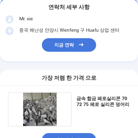
연락처 세부 사항
Mr. xie
중국 헤난성 안양시 Wenfeng 구 Huafu 상업 센터
지금 연락
가장 저렴 한 가격 으로
금속 합금 페로실리콘 70
72 75 페로 실리콘 덩어리