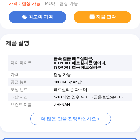
가격：협상 가능
MOQ：협상 가능
최고의 가격
지금 연락
제품 설명
,
금속 합금 페로실리콘
하이 라이트
,
ISO9001 페로실리콘 덩어리
ISO9001 합금 페로실리콘
가격
협상 가능
공급 능력
2000MT/per 달
모델 번호
페로실리콘 파우더
배달 시간
5-10 작업 일수 뒤에 대금을 받았습니다
브랜드 이름
ZHENAN
더 많은 것을 전망하십시오