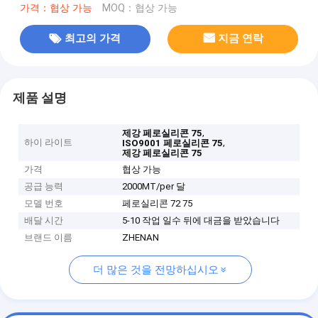
가격：협상 가능
MOQ：협상 가능
최고의 가격
지금 연락
제품 설명
,
제강 페로실리콘 75
하이 라이트
,
ISO9001 페로실리콘 75
제강 페로실리콘 75
가격
협상 가능
공급 능력
2000MT/per 달
모델 번호
페로실리콘 72 75
배달 시간
5-10 작업 일수 뒤에 대금을 받았습니다
브랜드 이름
ZHENAN
더 많은 것을 전망하십시오