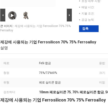
포장 세부 사항:
배달 시간:
지불 조건:
공급 능력:
큰 이미지 :
제강에 사용되는 기업 Ferrosilicon 70% 75%
접촉
Ferroalloy
제강에 사용되는 기업 Ferrosilicon 70% 75% Ferroalloy
설명
재료:
FeSi 합금
용법:
청정:
75%/72%60%
크기:
유형:
페로 실리콘 합금
이점:
10mm 페로실리콘 75
70% 페로실리콘 합금
5
강조하다:
,
,
제강에 사용되는 기업 Ferrosilicon 70% 75% Ferroalloy