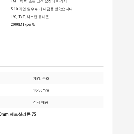
1MT 빅 백 또는 고객 요청에 따라서
5-10 작업 일수 뒤에 대금을 받았습니다
L/C, T/T, 웨스턴 유니온
2000MT/per 달
제강, 주조
10-50mm
적시 배송
0mm 페로실리콘 75