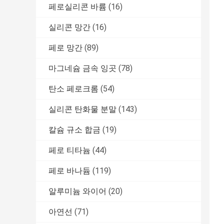
페로실리콘 바륨
(16)
실리콘 망간
(16)
페로 망간
(89)
마그네슘 금속 잉곳
(78)
탄소 페로크롬
(54)
실리콘 탄화물 분말
(143)
칼슘 규소 합금
(19)
페로 티타늄
(44)
페로 바나듐
(119)
알루미늄 와이어
(20)
아연선
(71)