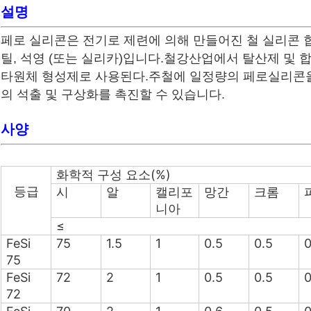
설명
페로 실리콘은 전기로 제련에 의해 만들어진 철 실리콘 합
틸, 석영 (또는 실리카)입니다.철강산업에서 탈산제 및 
타원체 형성제로 사용된다.주철에 일정량의 페로실리콘
의 석출 및 구상화를 촉진할 수 있습니다.
사양
화학적 구성 요소(%)
등급
시
알
캘리포
망간
크롬
니아
≤
FeSi
75
1.5
1
0.5
0.5
0
75
FeSi
72
2
1
0.5
0.5
0
72