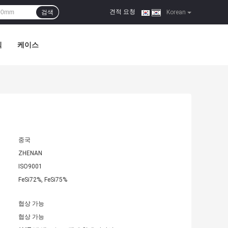
견적 요청
검색
|
Korean
식
케이스
중국
ZHENAN
ISO9001
FeSi72%, FeSi75%
협상 가능
협상 가능