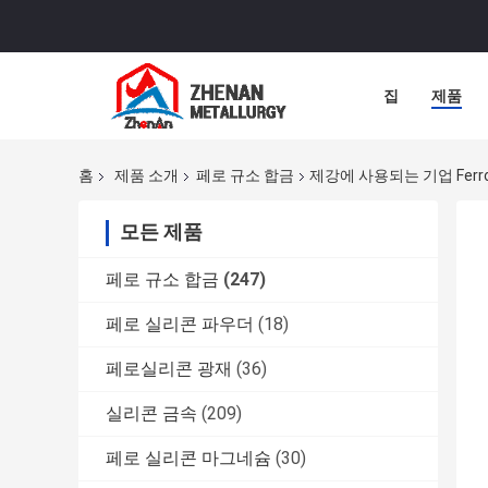
집
제품
홈
제품 소개
페로 규소 합금
제강에 사용되는 기업 Ferrosili
모든 제품
페로 규소 합금
(247)
페로 실리콘 파우더
(18)
페로실리콘 광재
(36)
실리콘 금속
(209)
페로 실리콘 마그네슘
(30)