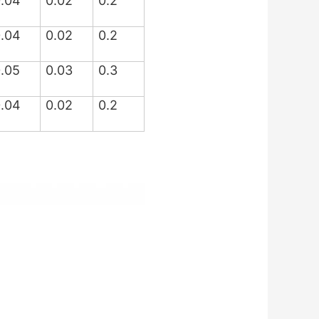
.04
0.02
0.2
.04
0.02
0.2
.05
0.03
0.3
.04
0.02
0.2