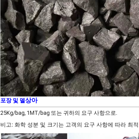
상아
포장 및 델
25Kg/bag, 1MT/bag 또는 귀하의 요구 사항으로.
비고: 화학 성분 및 크기는 고객의 요구 사항에 따라 최