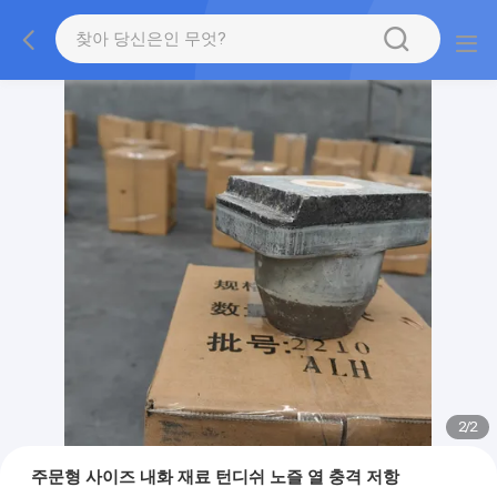
2
/
2
주문형 사이즈 내화 재료 턴디쉬 노즐 열 충격 저항