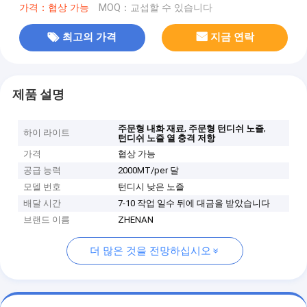
가격：협상 가능
MOQ：교섭할 수 있습니다
최고의 가격
지금 연락
제품 설명
,
,
주문형 내화 재료
주문형 턴디쉬 노즐
하이 라이트
턴디쉬 노즐 열 충격 저항
가격
협상 가능
공급 능력
2000MT/per 달
모델 번호
턴디시 낮은 노즐
배달 시간
7-10 작업 일수 뒤에 대금을 받았습니다
브랜드 이름
ZHENAN
더 많은 것을 전망하십시오