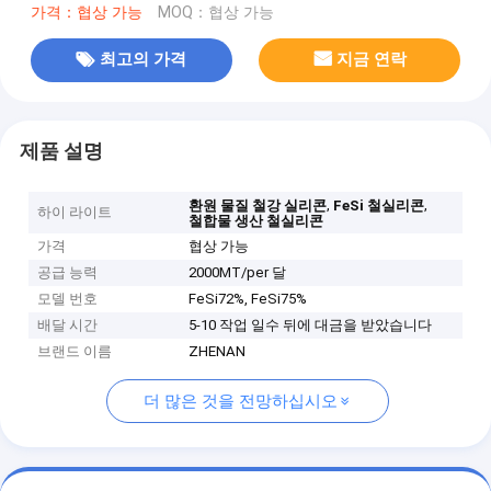
가격：협상 가능
MOQ：협상 가능
최고의 가격
지금 연락
제품 설명
,
,
환원 물질 철강 실리콘
FeSi 철실리콘
하이 라이트
철합물 생산 철실리콘
가격
협상 가능
공급 능력
2000MT/per 달
모델 번호
FeSi72%, FeSi75%
배달 시간
5-10 작업 일수 뒤에 대금을 받았습니다
브랜드 이름
ZHENAN
더 많은 것을 전망하십시오