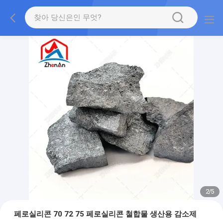
2
/
5
페로실리콘 70 72 75 페로실리콘 철합물 생산용 감소제