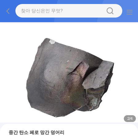
2
/
4
중간 탄소 페로 망간 덩어리