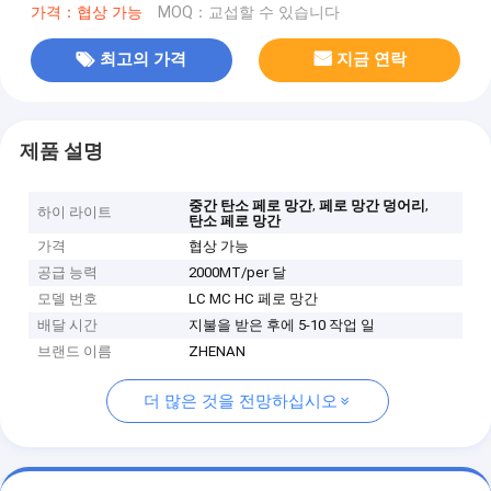
가격：협상 가능
MOQ：교섭할 수 있습니다
최고의 가격
지금 연락
제품 설명
,
,
중간 탄소 페로 망간
페로 망간 덩어리
하이 라이트
탄소 페로 망간
가격
협상 가능
공급 능력
2000MT/per 달
모델 번호
LC MC HC 페로 망간
배달 시간
지불을 받은 후에 5-10 작업 일
브랜드 이름
ZHENAN
더 많은 것을 전망하십시오