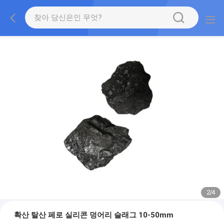
2
/
4
확산 탈산 페로 실리콘 덩어리 슬래그 10-50mm