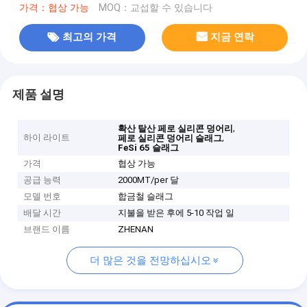
가격：협상 가능
MOQ：교섭할 수 있습니다
최고의 가격
지금 연락
제품 설명
,
확산 탈산 페로 실리콘 덩어리
하이 라이트
,
페로 실리콘 덩어리 슬래그
FeSi 65 슬래그
가격
협상 가능
공급 능력
2000MT/per 달
모델 번호
합금철 슬래그
배달 시간
지불을 받은 후에 5-10 작업 일
브랜드 이름
ZHENAN
더 많은 것을 전망하십시오