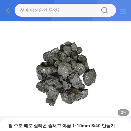
2
/
4
철 주조 페로 실리콘 슬래그 야금 1-10mm Si40 만들기