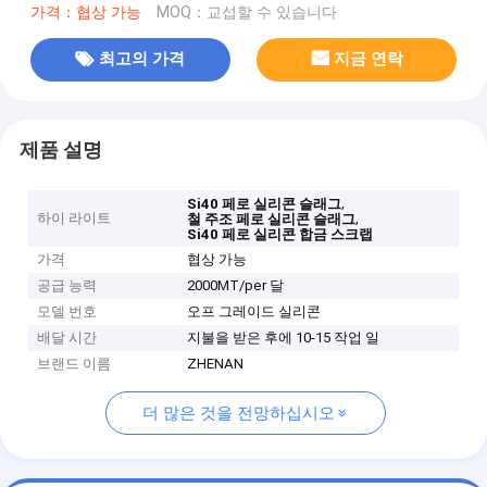
가격：협상 가능
MOQ：교섭할 수 있습니다
최고의 가격
지금 연락
제품 설명
,
Si40 페로 실리콘 슬래그
하이 라이트
,
철 주조 페로 실리콘 슬래그
Si40 페로 실리콘 합금 스크랩
가격
협상 가능
공급 능력
2000MT/per 달
모델 번호
오프 그레이드 실리콘
배달 시간
지불을 받은 후에 10-15 작업 일
브랜드 이름
ZHENAN
더 많은 것을 전망하십시오