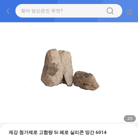
2
/
5
제강 첨가제로 고함량 Si 페로 실리콘 망간 6014