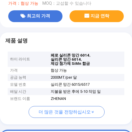
가격：협상 가능
MOQ：교섭할 수 있습니다
최고의 가격
지금 연락
제품 설명
,
페로 실리콘 망간 6014
하이 라이트
,
실리콘 망간 6014
제강 첨가제 SiMn 합금
가격
협상 가능
공급 능력
2000MT/per 달
모델 번호
실리콘 망간 6015/6517
배달 시간
지불을 받은 후에 5-10 작업 일
브랜드 이름
ZHENAN
더 많은 것을 전망하십시오