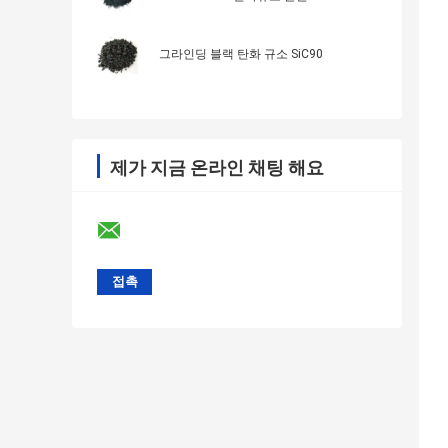
그라인딩 블랙 탄화 규소 SiC90
제가 지금 온라인 채팅 해요