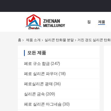
집
제품
홈
제품 소개
실리콘 탄화물 분말
거친 경도 실리콘 탄화물
모든 제품
페로 규소 합금
(247)
페로 실리콘 파우더
(18)
페로실리콘 광재
(36)
실리콘 금속
(209)
페로 실리콘 마그네슘
(30)