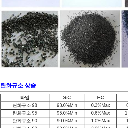
탄화규소 상술
타입
SiC
F.C
탄화규소 98
98.0%Min
0.3%Max
탄화규소 95
95.0%Min
0.6%Max
1
탄화규소 90
90.0%Min
1.0%Max