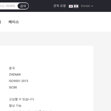
견적 요청
검색
|
Korean
식
케이스
중국
ZHENAN
ISO9001:2015
SiC88
교섭할 수 있습니다
협상 가능