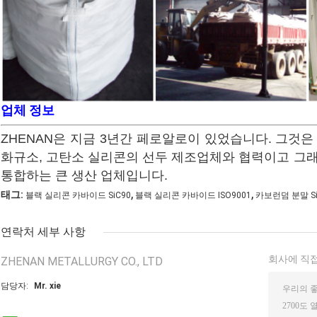
업체 정보
ZHENAN은 지금 3년간 페로알로이 있었습니다. 그것은
화규소, 고탄소 실리콘의 선두 제조업체와 협력이고 그래서 
통합하는 큰 생산 업체입니다.
,
,
태그:
블랙 실리콘 카바이드 SiC90
블랙 실리콘 카바이드 ISO9001
카보런덤 분말 Si
연락처 세부 사항
회사에 직접
ZHENAN METALLURGY CO., LTD
담당자:
Mr. xie