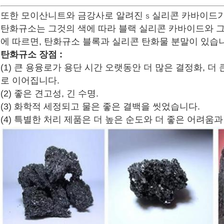
또한 모이산니트와 금강사로 알려진
실리콘 카바이드가
Ｓ
탄화규소는 그것의 색에 따라 블랙 실리콘 카바이드와 그
에 따르면, 탄화규소 블록과 실리콘 탄화물 분말이 있습
탄화규소 장점 :
(1) 큰 용융로가 용단 시간 오랫동안 더 많은 결정화, 더
로 이어집니다.
(2) 좋은 견고성, 긴 수명.
(3) 화학적 세정되고 물은 좋은 결백을 씻었습니다.
(4) 특별한 처리 제품은 더 높은 순도와 더 좋은 어려움