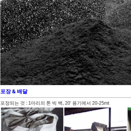
포장 & 배달
포장되는 것 : 1마리의 톤 빅 백, 20' 용기에서 20-25mt