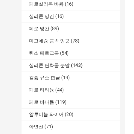
페로실리콘 바륨
(16)
실리콘 망간
(16)
페로 망간
(89)
마그네슘 금속 잉곳
(78)
탄소 페로크롬
(54)
실리콘 탄화물 분말
(143)
칼슘 규소 합금
(19)
페로 티타늄
(44)
페로 바나듐
(119)
알루미늄 와이어
(20)
아연선
(71)