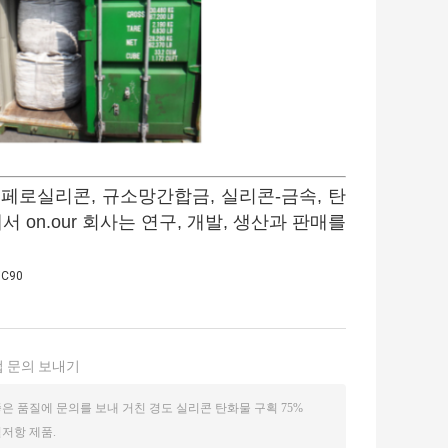
 페로실리콘, 규소망간합금, 실리콘-금속, 탄
on.our 회사는 연구, 개발, 생산과 판매를
C90
 문의 보내기