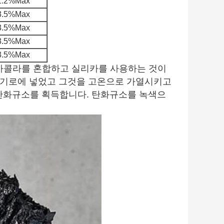
1.2%Max
3.5%Max
3.5%Max
3.5%Max
3.5%Max
코카콜라를 혼합하고 실리카를 사용하는 것이
 전기로에 넣었고 그것을 고온으로 가열시키고
에 탄화규소를 획득합니다. 탄화규소를 녹색으