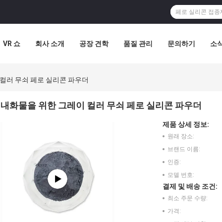
VR 쇼
회사 소개
공장 견학
품질 관리
문의하기
소
컬러 무쇠 페로 실리콘 파우더
내화물을 위한 그레이 컬러 무쇠 페로 실리콘 파우더
제품 상세 정보:
원래 장소:
브랜드 이름:
인증:
모델 번호:
결제 및 배송 조건:
최소 주문 수량:
가격: