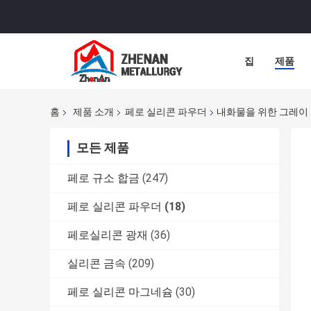
집
제품
홈
제품 소개
페로 실리콘 파우더
내화물을 위한 그레이 
모든 제품
페로 규소 합금
(247)
페로 실리콘 파우더
(18)
페로실리콘 광재
(36)
실리콘 금속
(209)
페로 실리콘 마그네슘
(30)