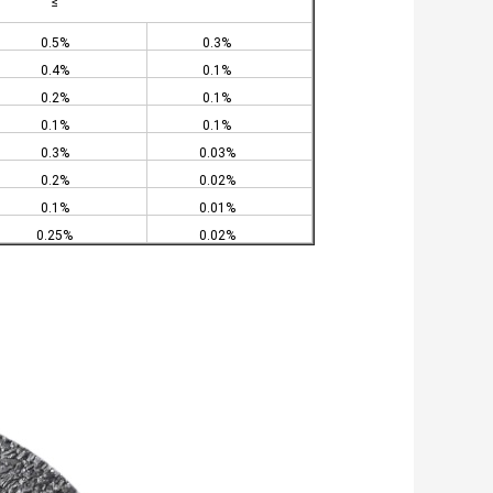
≤
0.5%
0.3%
0.4%
0.1%
0.2%
0.1%
0.1%
0.1%
0.3%
0.03%
0.2%
0.02%
0.1%
0.01%
0.25%
0.02%