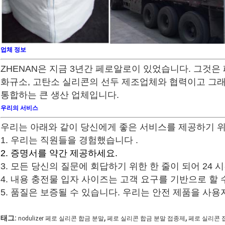
업체 정보
ZHENAN은 지금 3년간 페로알로이 있었습니다. 그것은
화규소, 고탄소 실리콘의 선두 제조업체와 협력이고 그래서 
통합하는 큰 생산 업체입니다.
우리의 서비스
우리는 아래와 같이 당신에게 좋은 서비스를 제공하기 위해
1. 우리는 직원들을
경험했습니다
.
2. 증명서를 약간 제공하세요.
3. 모든 당신의 질문에 회답하기 위한 한 줄이 되어 24 시
4. 내용 충전물 입자 사이즈는 고객 요구를 기반으로 할 
5. 품질은 보증될 수 있습니다. 우리는 안전 제품을 사
,
,
태그:
nodulizer 페로 실리콘 합금 분말
페로 실리콘 합금 분말 접종제
페로 실리콘 