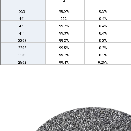
≥
553
98.5%
0.5%
441
99%
0.4%
421
99.2%
0.4%
411
99.3%
0.4%
3303
99.3%
0.3%
2202
99.5%
0.2%
1101
99.7%
0.1%
2502
99.4%
0.25%