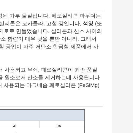
성된 가루 물질입니다. 페로실리콘 파우더는
리콘은 코카콜라, 고철 강입니다, 석영 (또
전기로로 만들었습니다. 실리콘과 산소 사이의
소 함량이 매우 낮을 뿐만 아니라. 그래서
금철 공업이 자주 저탄소 합금철 제품에서 사
 사용되고 무쇠, 페로실리콘이 최종 품질
금 원소로서 산소를 제거하는데 사용됩니다
사용되는 마그네슘 페로실리콘 (FeSiMg)
Al
Ca