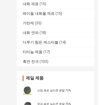
내화 재료
(15)
레이들 내화물 재료
(15)
가탄제
(35)
내화 연와
(18)
다루기 힘든 케스타블
(14)
티타늄 제품
(17)
흑연 전극
(103)
제일 제품
산업 페로 실리콘 분말 73%
무쇠 페로 실리콘 분말 75%