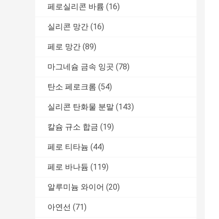
페로실리콘 바륨
(16)
실리콘 망간
(16)
페로 망간
(89)
마그네슘 금속 잉곳
(78)
탄소 페로크롬
(54)
실리콘 탄화물 분말
(143)
칼슘 규소 합금
(19)
페로 티타늄
(44)
페로 바나듐
(119)
알루미늄 와이어
(20)
아연선
(71)