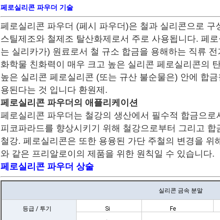
페로실리콘 파우더 기술
페로실리콘 파우더 (페시 파우더)은 철과 실리콘으로 구
스틸제조와 철제조 탈산화제로서 주로 사용됩니다. 페로실
는 실리카가) 원료로서 철 규소 합금을 용해하는 직류 
화학물 친화력이 매우 크고 높은 실리콘 페로실리콘의 탄
높은 실리콘 페로실리콘 (또는 규산 불순물은) 안에 합
용된다는 것 입니다 환원제.
페로실리콘 파우더의 애플리케이션
페로실리콘 파우더는 철강의 생산에서 필수적 합금으로서
피코파라드를 향상시키기 위해 철강으로부터 그리고 합
철강. 페로실리콘은 또한 용융된 가단 주철의 변경을 위해 
와 같은 프리알로이의 제품을 위한 원칙일 수 있습니다.
페로실리콘 파우더 상술
실리콘 금속 분말
등급 / 투기
Si
Fe