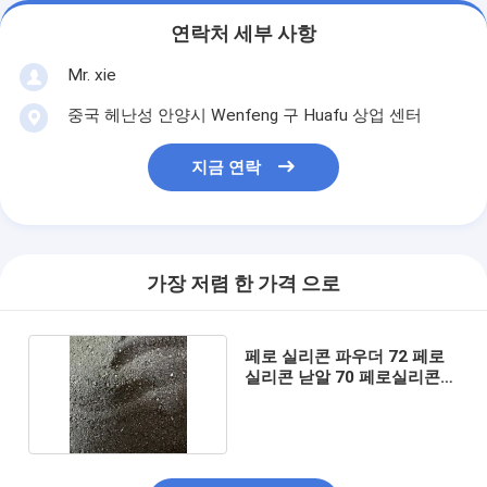
연락처 세부 사항
Mr. xie
중국 헤난성 안양시 Wenfeng 구 Huafu 상업 센터
지금 연락
가장 저렴 한 가격 으로
페로 실리콘 파우더 72 페로
실리콘 낟알 70 페로실리콘
덩어리 75