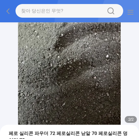
2
/
2
페로 실리콘 파우더 72 페로실리콘 낟알 70 페로실리콘 덩