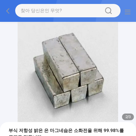
2
/
3
부식 저항성 밝은 은 마그네슘은 소화전을 위해 99.98%를