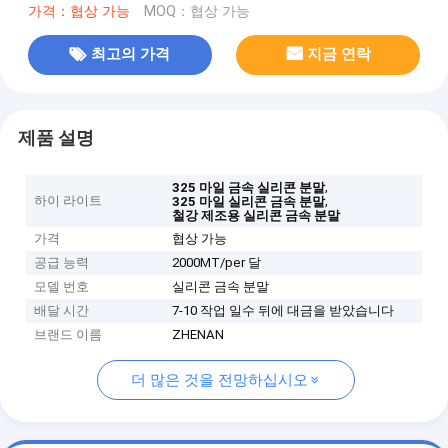
가격：협상 가능
MOQ：협상 가능
최고의 가격
지금 연락
제품 설명
,
325 마일 금속 실리콘 분말
하이 라이트
,
325 마일 실리콘 금속 분말
철강 제조용 실리콘 금속 분말
가격
협상 가능
공급 능력
2000MT/per 달
모델 번호
실리콘 금속 분말
배달 시간
7-10 작업 일수 뒤에 대금을 받았습니다
브랜드 이름
ZHENAN
더 많은 것을 전망하십시오