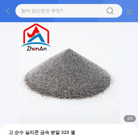
2
/
5
고 순수 실리콘 금속 분말 325 젤