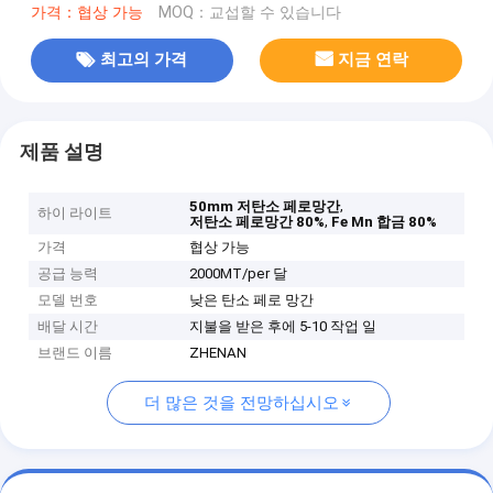
가격：협상 가능
MOQ：교섭할 수 있습니다
최고의 가격
지금 연락
제품 설명
,
50mm 저탄소 페로망간
하이 라이트
,
저탄소 페로망간 80%
Fe Mn 합금 80%
가격
협상 가능
공급 능력
2000MT/per 달
모델 번호
낮은 탄소 페로 망간
배달 시간
지불을 받은 후에 5-10 작업 일
브랜드 이름
ZHENAN
더 많은 것을 전망하십시오