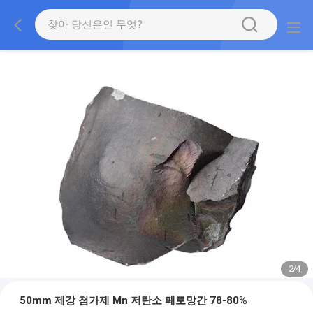
2
/
4
50mm 제강 첨가제 Mn 저탄소 페로망간 78-80%