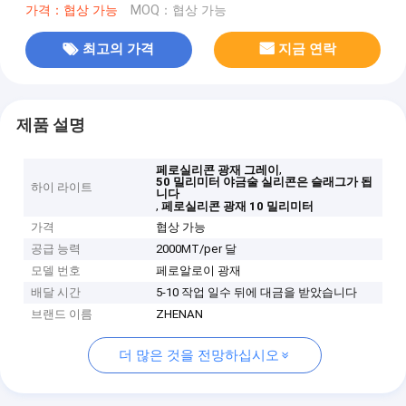
가격：협상 가능
MOQ：협상 가능
최고의 가격
지금 연락
제품 설명
,
페로실리콘 광재 그레이
50 밀리미터 야금술 실리콘은 슬래그가 됩
하이 라이트
니다
,
페로실리콘 광재 10 밀리미터
가격
협상 가능
공급 능력
2000MT/per 달
모델 번호
페로알로이 광재
배달 시간
5-10 작업 일수 뒤에 대금을 받았습니다
브랜드 이름
ZHENAN
더 많은 것을 전망하십시오