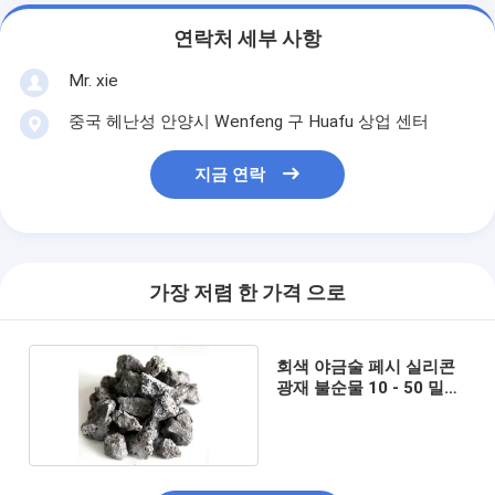
연락처 세부 사항
Mr. xie
중국 헤난성 안양시 Wenfeng 구 Huafu 상업 센터
지금 연락
가장 저렴 한 가격 으로
회색 야금술 페시 실리콘
광재 불순물 10 - 50 밀리
미터