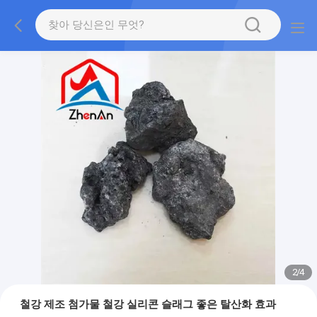
2
/
4
철강 제조 첨가물 철강 실리콘 슬래그 좋은 탈산화 효과