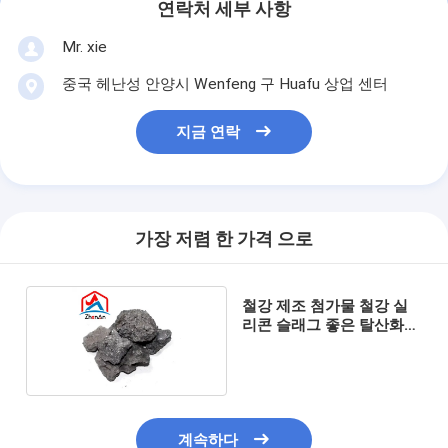
연락처 세부 사항
Mr. xie
중국 헤난성 안양시 Wenfeng 구 Huafu 상업 센터
지금 연락
가장 저렴 한 가격 으로
철강 제조 첨가물 철강 실
리콘 슬래그 좋은 탈산화
효과
계속하다