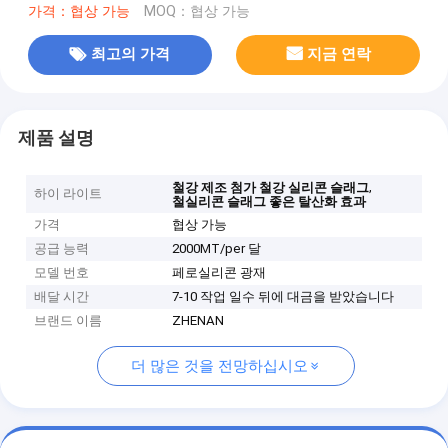
가격：협상 가능
MOQ：협상 가능
최고의 가격
지금 연락
제품 설명
,
철강 제조 첨가 철강 실리콘 슬래그
하이 라이트
철실리콘 슬래그 좋은 탈산화 효과
가격
협상 가능
공급 능력
2000MT/per 달
모델 번호
페로실리콘 광재
배달 시간
7-10 작업 일수 뒤에 대금을 받았습니다
브랜드 이름
ZHENAN
더 많은 것을 전망하십시오