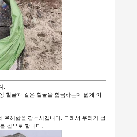
다.
항성 철골과 같은 철골을 합금하는데 넓게 이
황의 유해함을 감소시킵니다. 그래서 우리가 철
좌를 필요로 합니다.