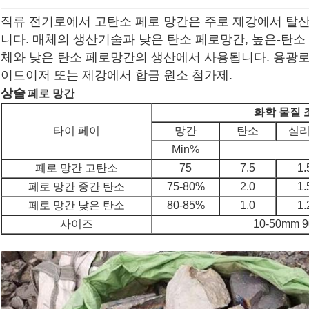
직류 전기로에서 고탄소 페로 망간은 주로 제강에서 탈산
니다. 매체의 생산기술과 낮은 탄소 페로망간, 높은-탄소
체와 낮은 탄소 페로망간의 생산에서 사용됩니다. 용광로
이드이저 또는 제강에서 합금 원소 첨가제
.
상술
페로 망간
화학 물질 
타이
페이
망간
탄소
실
Min%
페로 망간 고탄소
75
7.5
1.
페로 망간 중간 탄소
75-80%
2.0
1.
페로 망간 낮은 탄소
80-85%
1.0
1.
사이즈
10-50mm 