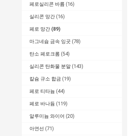
페로실리콘 바륨
(16)
실리콘 망간
(16)
페로 망간
(89)
마그네슘 금속 잉곳
(78)
탄소 페로크롬
(54)
실리콘 탄화물 분말
(143)
칼슘 규소 합금
(19)
페로 티타늄
(44)
페로 바나듐
(119)
알루미늄 와이어
(20)
아연선
(71)