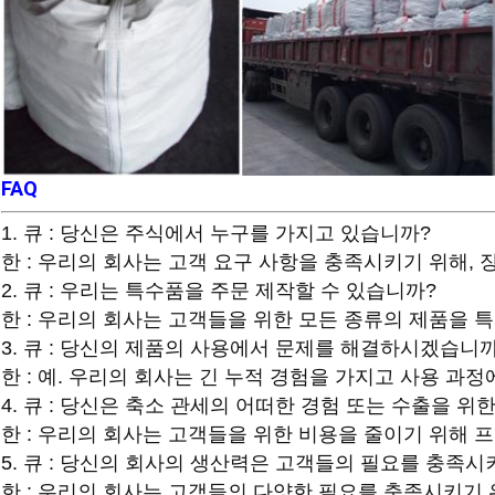
FAQ
1. 큐 : 당신은 주식에서 누구를 가지고 있습니까?
한 : 우리의 회사는 고객 요구 사항을 충족시키기 위해,
2. 큐 : 우리는 특수품을 주문 제작할 수 있습니까?
한 : 우리의 회사는 고객들을 위한 모든 종류의 제품을 
3. 큐 : 당신의 제품의 사용에서 문제를 해결하시겠습니
한 : 예. 우리의 회사는 긴 누적 경험을 가지고 사용 과
4. 큐 : 당신은 축소 관세의 어떠한 경험 또는 수출을 위
한 : 우리의 회사는 고객들을 위한 비용을 줄이기 위해 
5. 큐 : 당신의 회사의 생산력은 고객들의 필요를 충족시
한 : 우리의 회사는 고객들의 다양한 필요를 충족시키기 