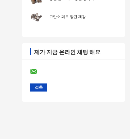
고탄소 페로 망간 제강
제가 지금 온라인 채팅 해요