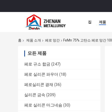
집
제품
홈
제품 소개
페로 망간
FeMn 75% 고탄소 페로 망간 10
모든 제품
페로 규소 합금
(247)
페로 실리콘 파우더
(18)
페로실리콘 광재
(36)
실리콘 금속
(209)
페로 실리콘 마그네슘
(30)