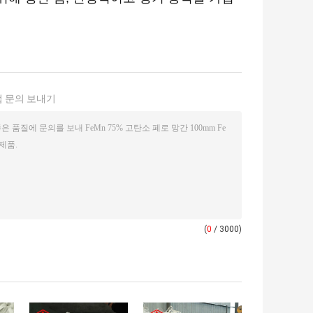
 문의 보내기
(
0
/ 3000)