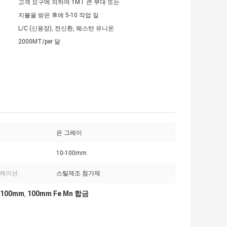
고객 요구에 의하여 1MT 큰 부대 또는
지불을 받은 후에 5-10 작업 일
L/C (신용장), 전신환, 웨스턴 유니온
2000MT/per 달
은 그레이
:
10-100mm
케이션:
스틸제조 첨가제
100mm
100mm Fe Mn 합금
,