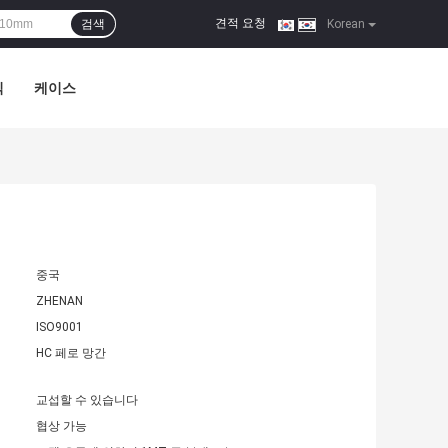
견적 요청
검색
|
Korean
식
케이스
중국
ZHENAN
ISO9001
HC 페로 망간
교섭할 수 있습니다
협상 가능