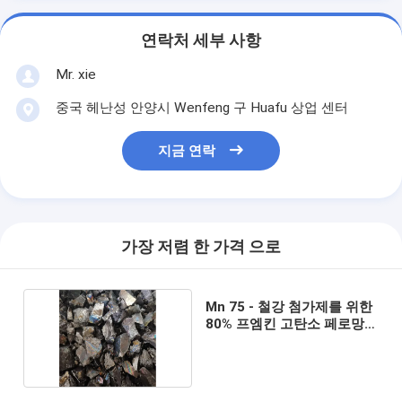
연락처 세부 사항
Mr. xie
중국 헤난성 안양시 Wenfeng 구 Huafu 상업 센터
지금 연락
가장 저렴 한 가격 으로
Mn 75 - 철강 첨가제를 위한
80% 프엠킨 고탄소 페로망간
합금