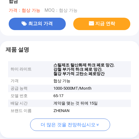
합금
가격：협상 가능
MOQ：협상 가능
최고의 가격
지금 연락
제품 설명
,
스틸제조 탈산화제 하크 페로 망간
하이 라이트
,
강철 부가적 하크 페로 망간
철강 부가적 고탄소 페로망간
가격
협상 가능
공급 능력
1000-5000MT/Month
모델 번호
65-17
배달 시간
계약을 맺는 것 뒤에 15일
브랜드 이름
ZHENAN
더 많은 것을 전망하십시오